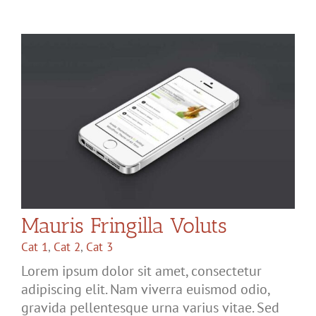
Mauris Fringilla Voluts
Cat 1
,
Cat 2
,
Cat 3
Lorem ipsum dolor sit amet, consectetur
adipiscing elit. Nam viverra euismod odio,
gravida pellentesque urna varius vitae. Sed