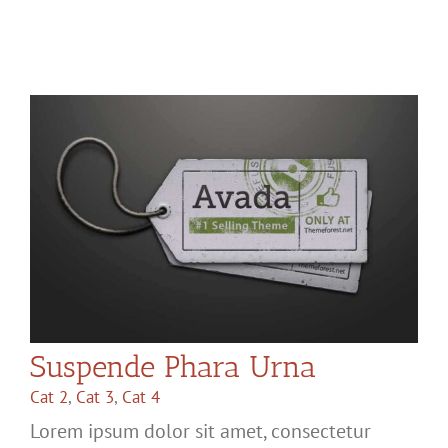
Suspende Phara Urna
Cat 2
,
Cat 3
,
Cat 4
Lorem ipsum dolor sit amet, consectetur